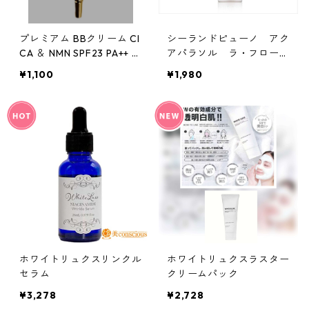
プレミアム BBクリーム CI
シーランドピューノ アク
CA ＆ NMN SPF23 PA++ 自
アパラソル ラ・フローラ
然なオークル
K1
¥1,100
¥1,980
ホワイトリュクスリンクル
ホワイトリュクスラスター
セラム
クリームパック
¥3,278
¥2,728