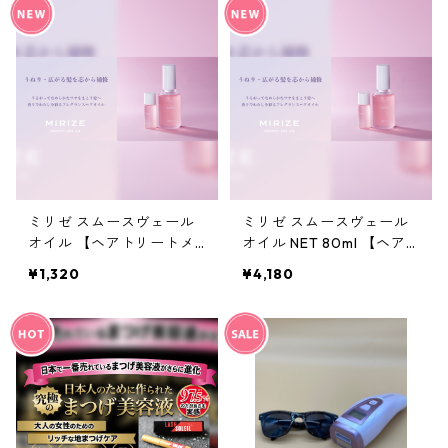
ミリゼ スムースヴェール
ミリゼ スムースヴェール
オイル 【ヘアトリートメ
オイル NET 80ml 【ヘア
ント】 NET 20ml
トリートメント】
¥1,320
¥4,180