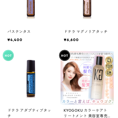
パステンタス
ドテラ マグノリアタッチ
¥4,400
¥6,600
ドテラ アダプティブタッ
KYOGOKU カラーケアト
チ
リートメント 美容室専売