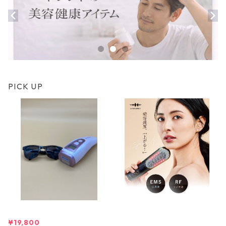
PICK UP
ケアライズ光美容 TF-1570
WAVEWAVE Scalp Brush Pro
¥19,800
¥23,100