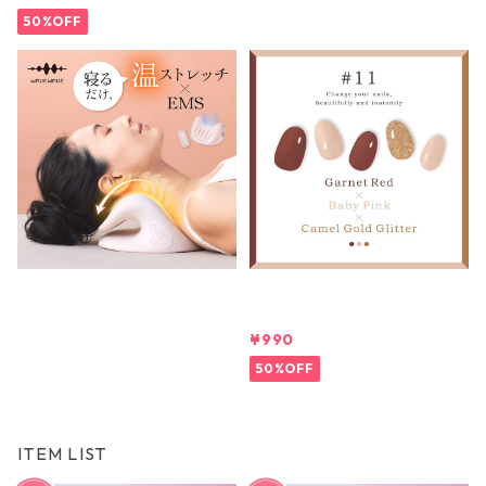
50%OFF
WAVEWAVE NECK REVIVE ネッ
SELFNAILBAR(セルフネイルバー)
クリバイブ
#11
¥9,900
¥990
50%OFF
ITEM LIST