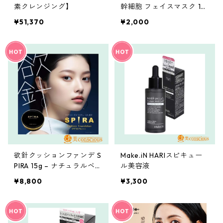
素クレンジング】
幹細胞 フェイスマスク 10
枚入
¥51,370
¥2,000
欲針クッションファンデ S
Make.iN HARIスピキュー
PIRA 15g – ナチュラルベー
ル美容液
ジュ
¥8,800
¥3,300