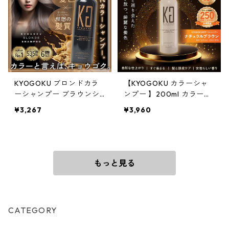
KYOGOKU ブロンドカラ
【KYOGOKU カラーシャ
ーシャンプー ブラウンシ
ンプー 】200ml カラーシ
ャンプー ミルクティーシ
ャンプー 白髪 ブラウン サ
¥3,267
¥3,960
ャンプー200ml
ロンシャンプー 茶髪 ブラ
ウンカラー ブリーチ髪 ダ
メージ補修 サロン専売品
もっと見る
CATEGORY