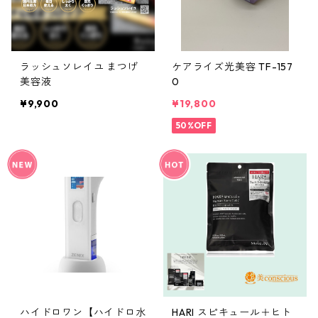
ラッシュソレイユ まつげ
ケアライズ光美容 TF-157
美容液
0
¥9,900
¥19,800
50%OFF
ハイドロワン【ハイドロ水
HARI スピキュール＋ヒト